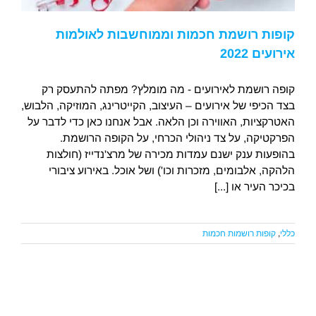
קופות רושמת חכמות וממוחשבות לאולמות
אירועים 2022
קופה רושמת לאירועים - מה מומלץ? מפתה להתעסק רק
בצד הכיפי של אירועים – העיצוב, הקייטרינג, המוזיקה, הלבוש,
האטרקציות, האווירה וכן הלאה. אבל אנחנו כאן כדי לדבר על
הפרקטיקה, על צד ניהולי הכרחי, על הקופה הרושמת.
בהופעות ענק ישנם עמדות מכירה של מרצ'נדייז (חולצות
הלהקה, אלבומים, מזכרות וכו') ושל אוכל. באירוע ציבורי
בכיכר העיר או [...]
כללי
,
קופות רושמות חכמות