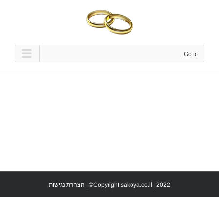
Ski
t
conten
Go to...
Copyright sakoya.co.il | 2022© |
הצהרת נגישות