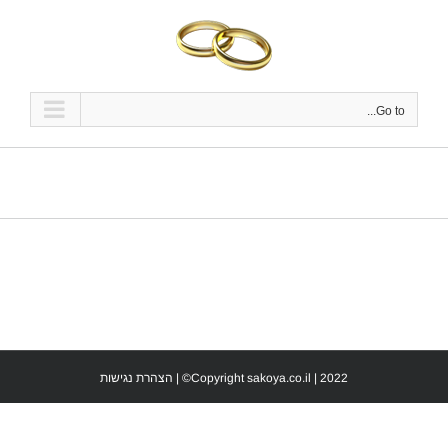
Ski
t
conten
Go to...
Copyright sakoya.co.il | 2022© |
הצהרת נגישות