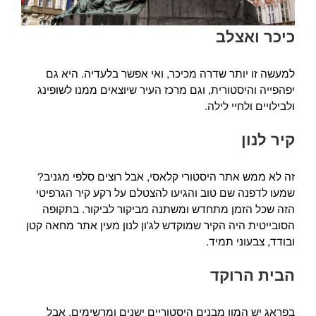
כיכר ואצלב
למעשה זו יותר שדרה מכיכר, ואי אפשר בלעדיה. היא גם
יפהפייה והיסטורית, וגם מרכז העיר שיוצאים ממנו לשופינג
ולבילויים ולחיי לילה.
קיר לנון
זה לא ממש אתר היסטורי קלאסי, אבל רוצים סלפי מגניב?
שמעו לדפנה שם טוב והגיעו להצטלם על רקע קיר הגרפיטי
הזה שכל הזמן מתחדש ומשתנה מביקור לביקור. בתקופה
הסובייטית היה הקיר שמוקדש לג'ון לנון מעין אתר מחאה קטן
ובודד, צבעוני תמיד.
הבית הרוקד
בפראג יש המון מבנים היסטוריים ישנים ומרשימים, אבל