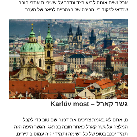
אבל נשים אותה לרגע בצד ונדבר על עשיריית אתרי חובה
שכדאי לפקוד בין הבירה של הצהריים לפאב של הערב.
גשר קארל –
Karlův most
נו, אתם לא באמת צריכים את דפנה שם טוב כדי לקבל
המלצה על גשר קארל כאתר חובה בפראג. הגשר היפה הזה
תמיד יככב בטופ של כל רשימה ותמיד יהיה עמוס בתיירים,