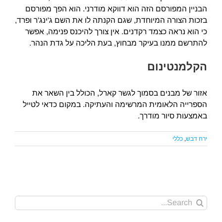
הבניין המפורסם הזה הוא דווקא מודרני. הוא הפך מפורסם
בזכות הצורה המיוחדת, שגם הקנתה לו את השם ג'ינג'ר ופרד,
כי הוא נראה כצמד רקדנים. אין צורך להיכנס פנימה, אפשר
להתרשם ממנו בעיקר מבחוץ, בעת הליכה על גדת הנהר.
הקלמנטינום
אזור של מבנים בסמוך לגשר קארל, הכולל בין השאר את
הספרייה הלאומית המרשימה והעתיקה. במקום כדאי לטייל
באמצעות סיור מודרך.
ירח דבש
,
כללי
Search
for: