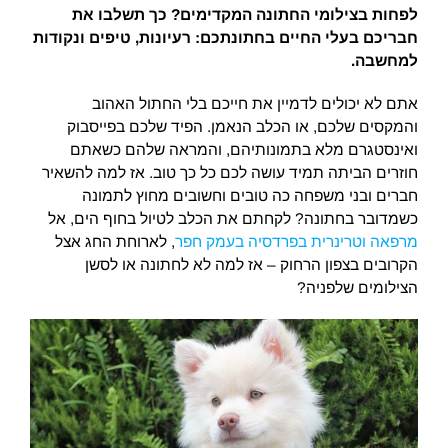
לפחות בצילומי החתונה המקדימים? כך תשלבו את
חבריכם בעלי החיים בחתונתכם: רעיונות, טיפים ונקודות
למחשבה.
אתם לא יכולים לדמיין את חייכם בלי החתול האהוב
והמקסים שלכם, או הכלב הנאמן. הפיד שלכם בפייסבוק
ואינסטגרם מלא בתמונותיהם, והמראה שלהם כשאתם
חוזרים הביתה תמיד עושה לכם כל כך טוב. אז למה להשאיר
חברים ובני משפחה כה טובים וחשובים מחוץ לתמונה
כשמדובר בחתונה? לקחתם את הכלב לטיול בחוף הים, אל
מרפאה וטרינרית בפרדסיה בעמק חפר
, לארוחת החג אצל
הקרובים בצפון הרחוק – אז למה לא לחתונה או לסשן
הצילומים שלפניה?