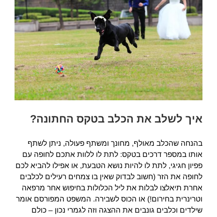
איך לשלב את הכלב בטקס החתונה?
בהנחה שהכלב מאולף, מחונך ומשתף פעולה, ניתן לשתף
אותו במספר דרכים בטקס: לתת לו ללוות אתכם לחופה עם
פפיון חגיגי, לתת לו להיות נושא הטבעת, או אפילו להביא לכם
לחופה את הזר (חשוב לבדוק שאין בו צמחים רעילים לכלבים
אחרת תיאלצו לבלות את ליל הכלולות בחיפוש אחר מרפאה
וטרינרית בחירום!) או הכוס לשבירה. המשפט המפורסם אומר
שילדים וכלבים גונבים את ההצגה וזה לגמרי נכון – כולם